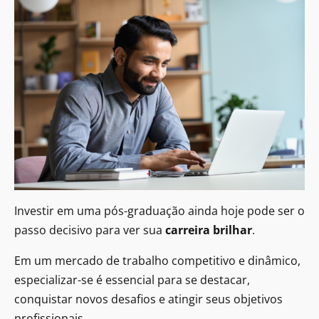
Investir em uma pós-graduação ainda hoje pode ser o
passo decisivo para ver sua
carreira brilhar
.
Em um mercado de trabalho competitivo e dinâmico,
especializar-se é essencial para se destacar,
conquistar novos desafios e atingir seus objetivos
profissionais.