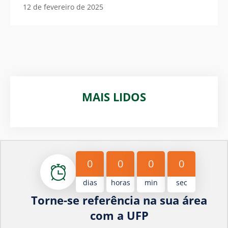
12 de fevereiro de 2025
MAIS LIDOS
0
0
0
0
dias
horas
min
sec
Torne-se referência na sua área
com a UFP